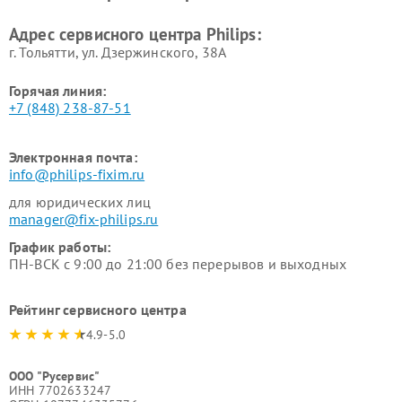
Philips
воздуха Philips
Адрес сервисного центра Philips:
г. Тольятти, ул. Дзержинского, 38А
Горячая линия:
+7 (848) 238-87-51
Электронная почта:
info@philips-fixim.ru
для юридических лиц
manager@fix-philips.ru
График работы:
ПН-ВСК с 9:00 до 21:00 без перерывов и выходных
Рейтинг сервисного центра
4.9-5.0
ООО "Русервис"
ИНН 7702633247