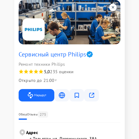
Сервисный центр Philips
Ремонт техники Philips
5,0
235 оценки
Открыто до 21:00
Маршрут
275
Обзор
Отзывы
Адрес
г. Тольятти, ул. Дзержинского, 38А