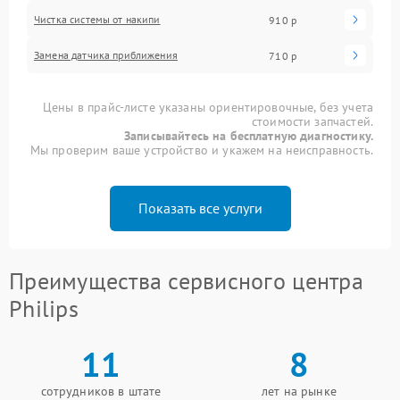
Чистка системы от накипи
910 р
Замена датчика приближения
710 р
Цены в прайс-листе указаны ориентировочные, без учета
стоимости запчастей.
Записывайтесь на бесплатную диагностику.
Мы проверим ваше устройство и укажем на неисправность.
Показать все услуги
Преимущества сервисного центра
Philips
11
8
сотрудников в штате
лет на рынке