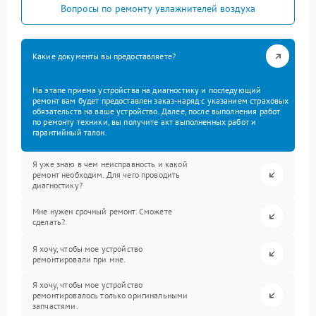
Вопросы по ремонту увлажнителей воздуха
Какие документы вы предоставляете?
На этапе приема устройства на диагностику и последующий
ремонт вам будет предоставлен заказ-наряд с указанием страховых
обязательств на ваше устройство. Далее, после выполнения работ
по ремонту техники, вы получите акт выполненных работ и
гарантийный талон.
Я уже знаю в чем неисправность и какой
ремонт необходим. Для чего проводить
диагностику?
Мне нужен срочный ремонт. Сможете
сделать?
Я хочу, чтобы мое устройство
ремонтировали при мне.
Я хочу, чтобы мое устройство
ремонтировалось только оригинальными
запчастями.