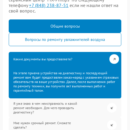
телефону
+7 (848) 238-87-51
если не нашли ответ на
свой вопрос.
Общие вопросы
Вопросы по ремонту увлажнителей воздуха
Какие документы вы предоставляете?
На этапе приема устройства на диагностику и последующий
ремонт вам будет предоставлен заказ-наряд с указанием страховых
обязательств на ваше устройство. Далее, после выполнения работ
по ремонту техники, вы получите акт выполненных работ и
гарантийный талон.
Я уже знаю в чем неисправность и какой
ремонт необходим. Для чего проводить
диагностику?
Мне нужен срочный ремонт. Сможете
сделать?