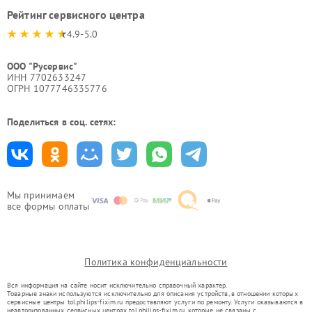
Рейтинг сервисного центра
4.9-5.0
ООО "Русервис"
ИНН 7702633247
ОГРН 1077746335776
Поделиться в соц. сетях:
Мы принимаем
все формы оплаты
Политика конфиденциальности
Вся информация на сайте носит исключительно справочный характер.
Товарные знаки используются исключительно для описания устройств, в отношении которых
сервисные центры tol.philips-fixim.ru предоставляют услуги по ремонту. Услуги оказываются в
неавторизованных сервисных центрах tol.philips-fixim.ru, которые не связаны с