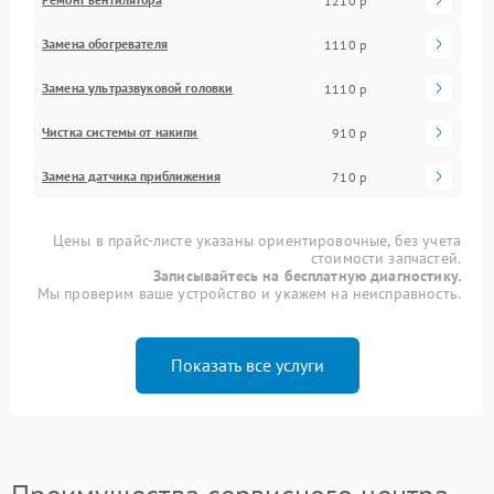
1210 р
Замена обогревателя
1110 р
Замена ультразвуковой головки
1110 р
Чистка системы от накипи
910 р
Замена датчика приближения
710 р
Цены в прайс-листе указаны ориентировочные, без учета
стоимости запчастей.
Записывайтесь на бесплатную диагностику.
Мы проверим ваше устройство и укажем на неисправность.
Показать все услуги