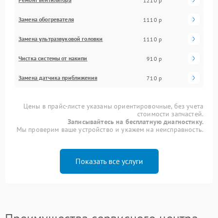
1210 р
Замена обогревателя
1110 р
Замена ультразвуковой головки
1110 р
Чистка системы от накипи
910 р
Замена датчика приближения
710 р
Цены в прайс-листе указаны ориентировочные, без учета
стоимости запчастей.
Записывайтесь на бесплатную диагностику.
Мы проверим ваше устройство и укажем на неисправность.
Показать все услуги