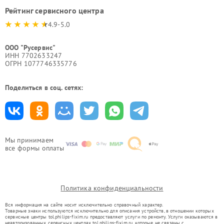
Рейтинг сервисного центра
4.9-5.0
ООО "Русервис"
ИНН 7702633247
ОГРН 1077746335776
Поделиться в соц. сетях:
Мы принимаем
все формы оплаты
Политика конфиденциальности
Вся информация на сайте носит исключительно справочный характер.
Товарные знаки используются исключительно для описания устройств, в отношении которых
сервисные центры tol.philips-fixim.ru предоставляют услуги по ремонту. Услуги оказываются в
неавторизованных сервисных центрах tol.philips-fixim.ru, которые не связаны с