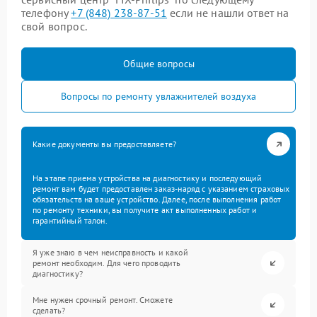
телефону
+7 (848) 238-87-51
если не нашли ответ на
свой вопрос.
Общие вопросы
Вопросы по ремонту увлажнителей воздуха
Какие документы вы предоставляете?
На этапе приема устройства на диагностику и последующий
ремонт вам будет предоставлен заказ-наряд с указанием страховых
обязательств на ваше устройство. Далее, после выполнения работ
по ремонту техники, вы получите акт выполненных работ и
гарантийный талон.
Я уже знаю в чем неисправность и какой
ремонт необходим. Для чего проводить
диагностику?
Мне нужен срочный ремонт. Сможете
сделать?