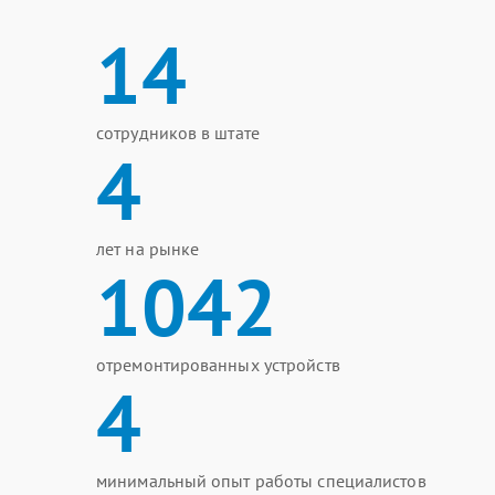
14
сотрудников в штате
4
лет на рынке
1042
отремонтированных устройств
4
минимальный опыт работы специалистов