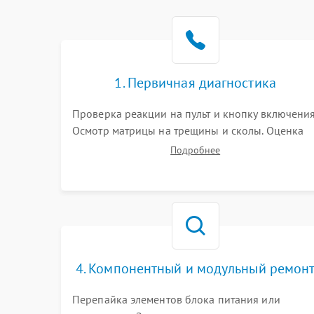
1. Первичная диагностика
Проверка реакции на пульт и кнопку включения
Осмотр матрицы на трещины и сколы. Оценка
звука, наличия подсветки и индикаторов
Подробнее
ошибок. Подключение тестовых источников
сигнала для выявления симптомов поломки.
4. Компонентный и модульный ремон
Перепайка элементов блока питания или