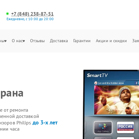
+7 (848) 238-87-51
Ежедневно, с 10:00 до 20:00
ны
О нас
Отзывы
Доставка
Гарантии
Акции и скидки
Зая
крана
е от ремонта
твенной доставкой
до 3-х лет
изоров Philips
ении часа