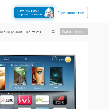
Получить 1500₽
Перезвоните мне
на ремонт техники
Статус ремонта
вка на ремонт
Контакты