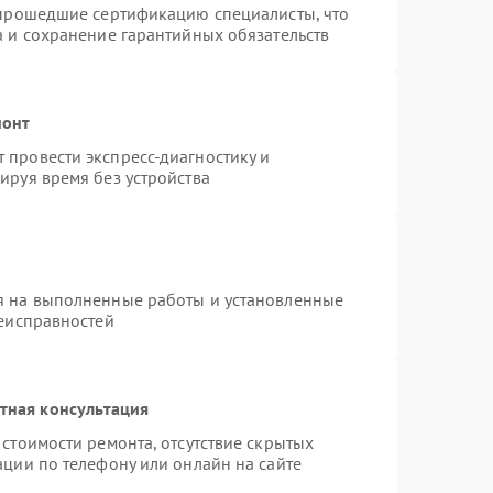
 прошедшие сертификацию специалисты, что
а и сохранение гарантийных обязательств
монт
провести экспресс-диагностику и
ируя время без устройства
я на выполненные работы и установленные
неисправностей
тная консультация
стоимости ремонта, отсутствие скрытых
ации по телефону или онлайн на сайте