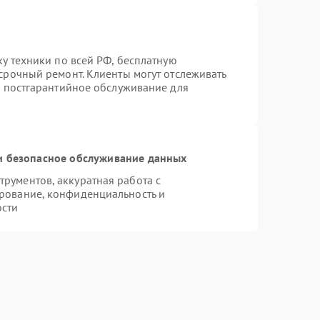
ку техники по всей РФ, бесплатную
срочный ремонт. Клиенты могут отслеживать
я постгарантийное обслуживание для
 безопасное обслуживание данных
рументов, аккуратная работа с
рование, конфиденциальность и
ости