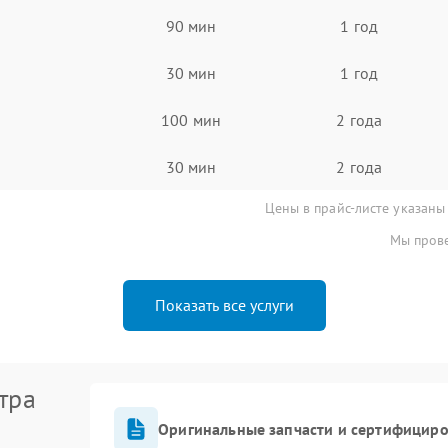
90 мин
1 год
30 мин
1 год
100 мин
2 года
30 мин
2 года
Цены в прайс-листе указаны
Мы прове
Показать все услуги
тра
Оригинальные запчасти и сертифицир