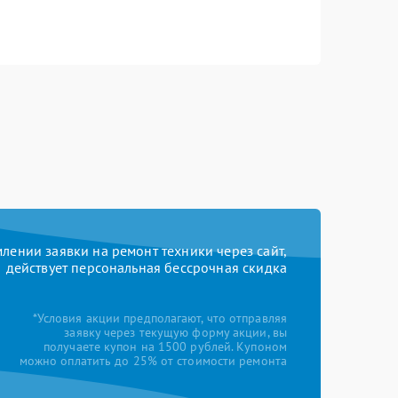
ении заявки на ремонт техники через сайт,
действует персональная бессрочная скидка
*Условия акции предполагают, что отправляя
заявку через текущую форму акции, вы
получаете купон на 1500 рублей. Купоном
можно оплатить до 25% от стоимости ремонта