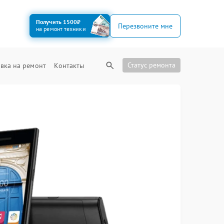
Получить 1500₽
Перезвоните мне
на ремонт техники
Статус ремонта
вка на ремонт
Контакты