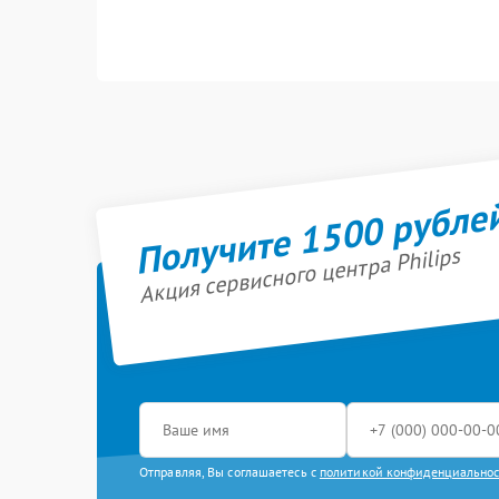
Получите 1500 рубле
Акция сервисного центра Philips
Отправляя, Вы соглашаетесь с
политикой конфиденциально