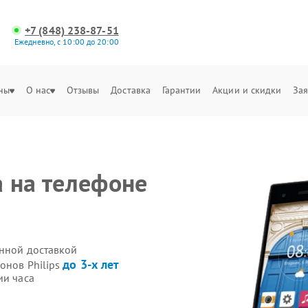
+7 (848) 238-87-51
Ежедневно, с 10:00 до 20:00
ны
О нас
Отзывы
Доставка
Гарантии
Акции и скидки
Зая
 на телефоне
енной доставкой
до 3-х лет
онов Philips
ии часа