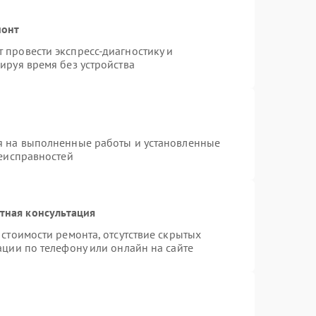
монт
провести экспресс-диагностику и
ируя время без устройства
я на выполненные работы и установленные
неисправностей
тная консультация
стоимости ремонта, отсутствие скрытых
ации по телефону или онлайн на сайте