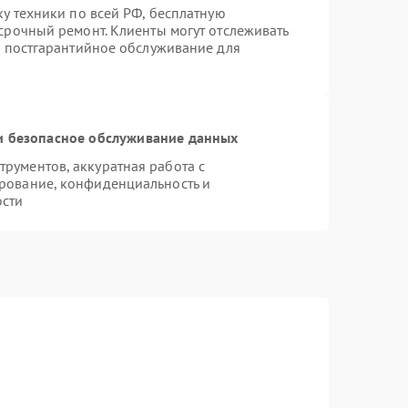
ку техники по всей РФ, бесплатную
срочный ремонт. Клиенты могут отслеживать
я постгарантийное обслуживание для
 безопасное обслуживание данных
рументов, аккуратная работа с
рование, конфиденциальность и
ости