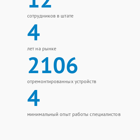
сотрудников в штате
4
лет на рынке
2106
отремонтированных устройств
4
минимальный опыт работы специалистов