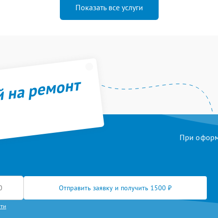
Показать все услуги
й на ремонт
При оформл
Отправить заявку и получить 1500 ₽
сти