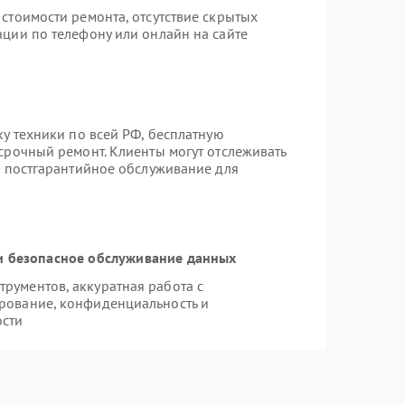
стоимости ремонта, отсутствие скрытых
ации по телефону или онлайн на сайте
ку техники по всей РФ, бесплатную
срочный ремонт. Клиенты могут отслеживать
я постгарантийное обслуживание для
 безопасное обслуживание данных
рументов, аккуратная работа с
рование, конфиденциальность и
ости