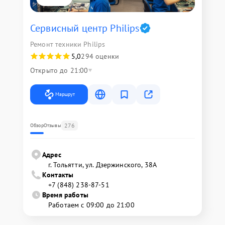
Сервисный центр Philips
Ремонт техники Philips
5,0
294 оценки
Открыто до 21:00
Маршрут
276
Обзор
Отзывы
Адрес
г. Тольятти, ул. Дзержинского, 38А
Контакты
+7 (848) 238-87-51
Время работы
Работаем с 09:00 до 21:00