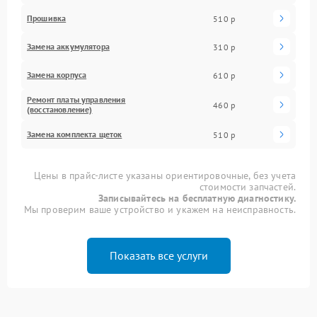
Прошивка
510 р
Замена аккумулятора
310 р
Замена корпуса
610 р
Ремонт платы управления
460 р
(восстановление)
Замена комплекта щеток
510 р
Цены в прайс-листе указаны ориентировочные, без учета
стоимости запчастей.
Записывайтесь на бесплатную диагностику.
Мы проверим ваше устройство и укажем на неисправность.
Показать все услуги