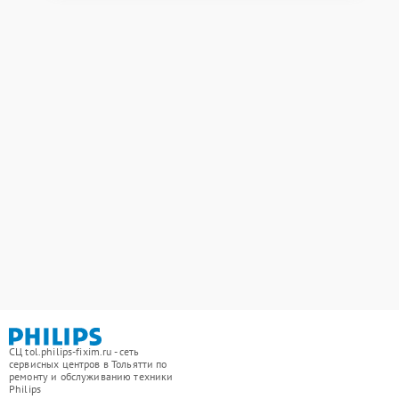
СЦ tol.philips-fixim.ru - сеть
сервисных центров в Тольятти по
ремонту и обслуживанию техники
Philips