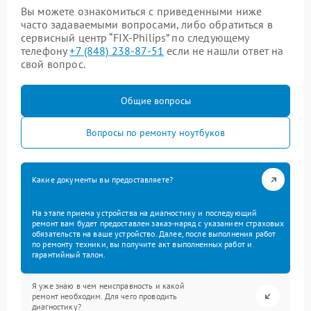
Вы можете ознакомиться с приведенными ниже
часто задаваемыми вопросами, либо обратиться в
сервисный центр “FIX-Philips” по следующему
телефону
+7 (848) 238-87-51
если не нашли ответ на
свой вопрос.
Общие вопросы
Вопросы по ремонту ноутбуков
Какие документы вы предоставляете?
На этапе приема устройства на диагностику и последующий
ремонт вам будет предоставлен заказ-наряд с указанием страховых
обязательств на ваше устройство. Далее, после выполнения работ
по ремонту техники, вы получите акт выполненных работ и
гарантийный талон.
Я уже знаю в чем неисправность и какой
ремонт необходим. Для чего проводить
диагностику?