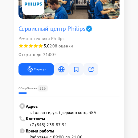
Сервисный центр Philips
Ремонт техники Philips
5,0
208 оценки
Открыто до 21:00
Маршрут
216
Обзор
Отзывы
Адрес
г. Тольятти, ул. Дзержинского, 38А
Контакты
+7 (848) 238-87-51
Время работы
Работаем с 09:00 до 21:00