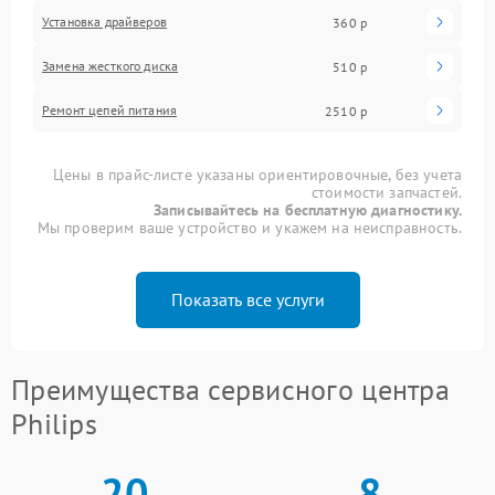
Установка драйверов
360 р
Замена жесткого диска
510 р
Ремонт цепей питания
2510 р
Цены в прайс-листе указаны ориентировочные, без учета
стоимости запчастей.
Записывайтесь на бесплатную диагностику.
Мы проверим ваше устройство и укажем на неисправность.
Показать все услуги
Преимущества сервисного центра
Philips
20
8