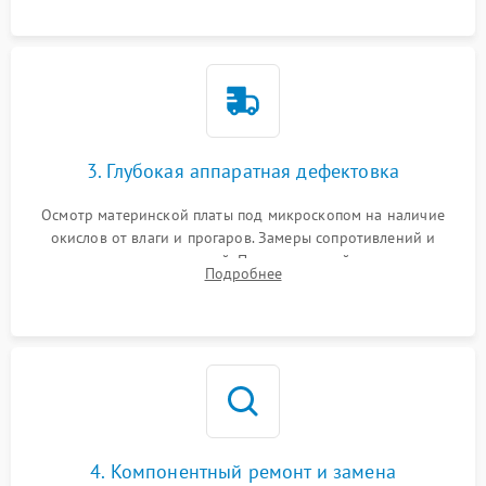
3. Глубокая аппаратная дефектовка
Осмотр материнской платы под микроскопом на наличие
окислов от влаги и прогаров. Замеры сопротивлений и
дежурных напряжений. Проверка цепей питания,
Подробнее
мультиконтроллера, процессора и видеочипа.
4. Компонентный ремонт и замена