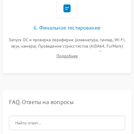
6. Финальное тестирование
Запуск ОС и проверка периферии (клавиатура, тачпад, Wi-Fi,
звук, камера). Проведение стресс-тестов (AIDA64, FurMark)
для контроля температурного режима и стабильности
Подробнее
системы под пиковой нагрузкой.
FAQ. Ответы на вопросы