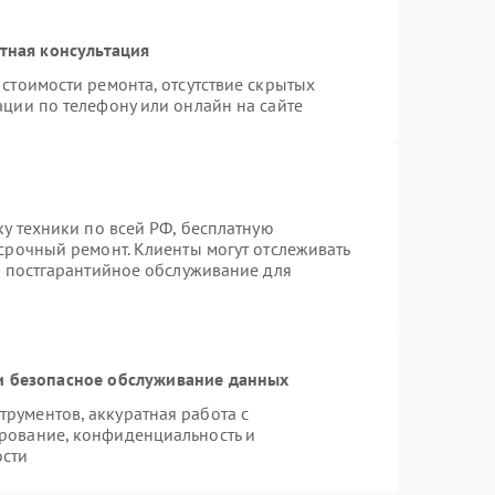
тная консультация
стоимости ремонта, отсутствие скрытых
ации по телефону или онлайн на сайте
ку техники по всей РФ, бесплатную
срочный ремонт. Клиенты могут отслеживать
я постгарантийное обслуживание для
 безопасное обслуживание данных
рументов, аккуратная работа с
рование, конфиденциальность и
ости