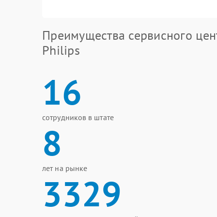
Преимущества сервисного цен
Philips
16
сотрудников в штате
8
лет на рынке
3329