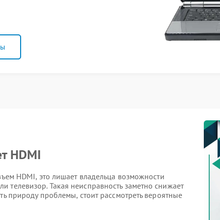
ны
ет HDMI
азъем HDMI, это лишает владельца возможности
и телевизор. Такая неисправность заметно снижает
ять природу проблемы, стоит рассмотреть вероятные