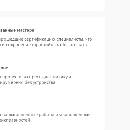
ованные мастера
 прошедшие сертификацию специалисты, что
а и сохранение гарантийных обязательств
монт
провести экспресс-диагностику и
ируя время без устройства
я на выполненные работы и установленные
неисправностей