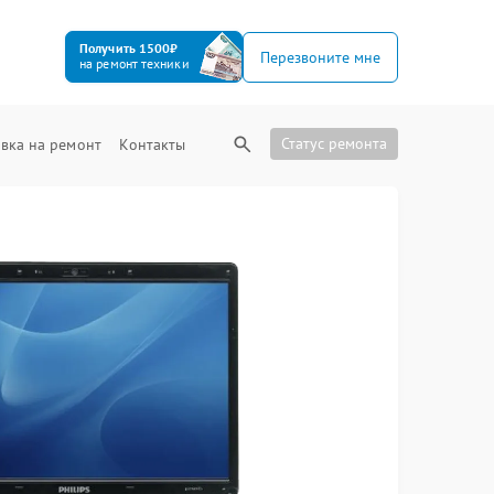
Получить 1500₽
Перезвоните мне
на ремонт техники
Статус ремонта
вка на ремонт
Контакты