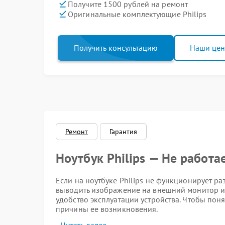
Получите 1500 рублей на ремонт
Оригинальные комплектующие Philips
Получить консультацию
Наши це
Ремонт
Гарантия
Ноутбук Philips — Не работа
Если на ноутбуке Philips не функционирует р
выводить изображение на внешний монитор ил
удобство эксплуатации устройства. Чтобы пон
причины ее возникновения.