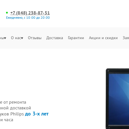
+7 (848) 238-87-51
Ежедневно, с 10:00 до 20:00
ны
О нас
Отзывы
Доставка
Гарантии
Акции и скидки
Зая
е от ремонта
енной доставкой
до 3-х лет
уков Philips
и часа