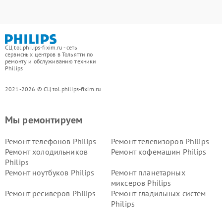
СЦ tol.philips-fixim.ru - сеть
сервисных центров в Тольятти по
ремонту и обслуживанию техники
Philips
2021-2026 © СЦ tol.philips-fixim.ru
Мы ремонтируем
Ремонт телефонов Philips
Ремонт телевизоров Philips
Ремонт холодильников
Ремонт кофемашин Philips
Philips
Ремонт ноутбуков Philips
Ремонт планетарных
миксеров Philips
Ремонт ресиверов Philips
Ремонт гладильных систем
Philips
Ремонт видеостен Philips
Ремонт интерактивных