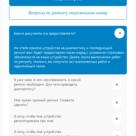
Вопросы по ремонту морозильных камер
Какие документы вы предоставляете?
На этапе приема устройства на диагностику и последующий
ремонт вам будет предоставлен заказ-наряд с указанием страховых
обязательств на ваше устройство. Далее, после выполнения работ
по ремонту техники, вы получите акт выполненных работ и
гарантийный талон.
Я уже знаю в чем неисправность и какой
ремонт необходим. Для чего проводить
диагностику?
Мне нужен срочный ремонт. Сможете
сделать?
Я хочу, чтобы мое устройство
ремонтировали при мне.
Я хочу, чтобы мое устройство