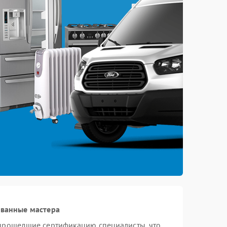
ованные мастера
 прошедшие сертификацию специалисты, что