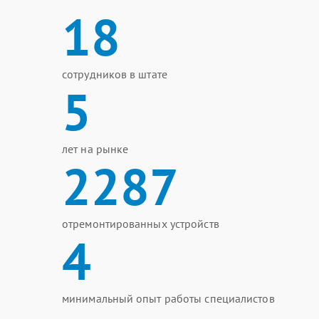
18
сотрудников в штате
5
лет на рынке
2287
отремонтированных устройств
4
минимальный опыт работы специалистов