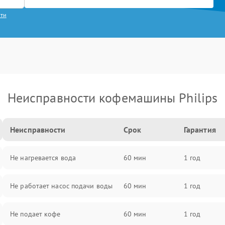
сти
Неисправности кофемашины Philips
Неисправности
Срок
Гарантия
Не нагревается вода
60 мин
1 год
Не работает насос подачи воды
60 мин
1 год
Не подает кофе
60 мин
1 год