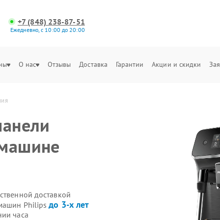
+7 (848) 238-87-51
Ежедневно, с 10:00 до 20:00
ны
О нас
Отзывы
Доставка
Гарантии
Акции и скидки
Зая
ния
панели
емашине
бственной доставкой
до 3-х лет
машин Philips
нии часа