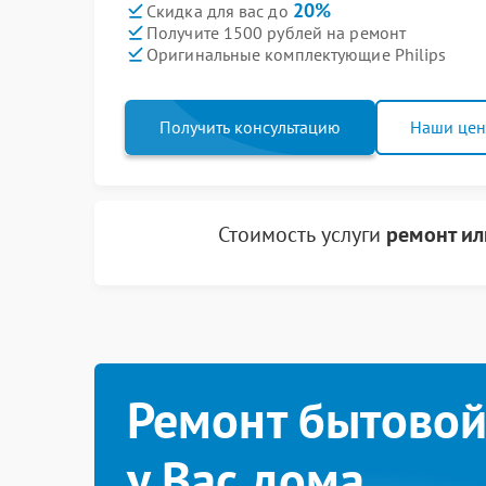
20%
Скидка для вас до
Получите 1500 рублей на ремонт
Оригинальные комплектующие Philips
Получить консультацию
Наши це
Стоимость услуги
ремонт ил
Ремонт бытовой
у Вас дома