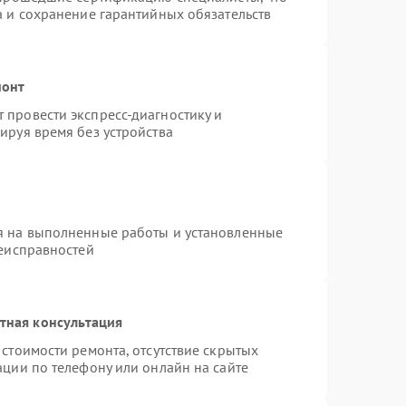
а и сохранение гарантийных обязательств
монт
провести экспресс-диагностику и
ируя время без устройства
я на выполненные работы и установленные
неисправностей
тная консультация
стоимости ремонта, отсутствие скрытых
ации по телефону или онлайн на сайте