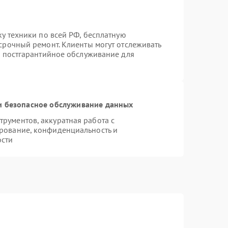
ку техники по всей РФ, бесплатную
срочный ремонт. Клиенты могут отслеживать
я постгарантийное обслуживание для
 безопасное обслуживание данных
рументов, аккуратная работа с
рование, конфиденциальность и
ости