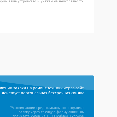
рим ваше устройство и укажем на неисправность.
ении заявки на ремонт техники через сайт,
действует персональная бессрочная скидка
*Условия акции предполагают, что отправляя
заявку через текущую форму акции, вы
получаете купон на 1500 рублей. Купоном