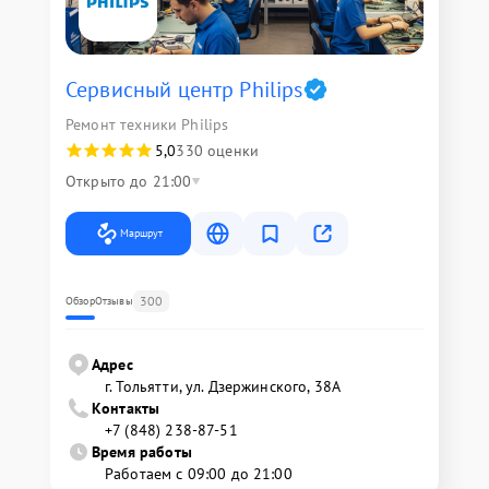
Сервисный центр Philips
Ремонт техники Philips
5,0
330 оценки
Открыто до 21:00
Маршрут
300
Обзор
Отзывы
Адрес
г. Тольятти, ул. Дзержинского, 38А
Контакты
+7 (848) 238-87-51
Время работы
Работаем с 09:00 до 21:00