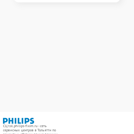
СЦ tol.philips-fixim.ru - сеть
сервисных центров в Тольятти по