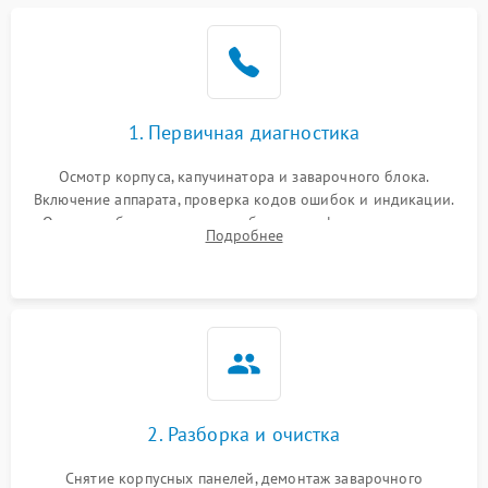
1. Первичная диагностика
Осмотр корпуса, капучинатора и заварочного блока.
Включение аппарата, проверка кодов ошибок и индикации.
Оценка работы помпы, термоблока и кофемолки на слух.
Подробнее
Измерение температуры и давления воды для выявления
локализации поломки.
2. Разборка и очистка
Снятие корпусных панелей, демонтаж заварочного