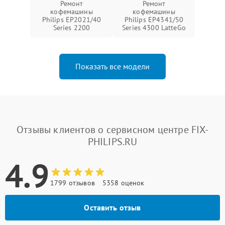
Ремонт
Ремонт
кофемашины
кофемашины
Philips EP2021/40
Philips EP4341/50
Series 2200
Series 4300 LatteGo
Показать все модели
Отзывы клиентов о сервисном центре FIX-
PHILIPS.RU
4.9
1799 отзывов
5358 оценок
Оставить отзыв