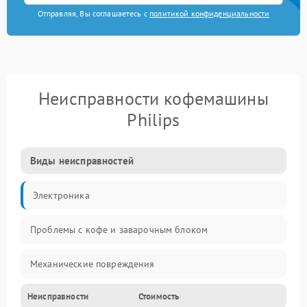
Отправляя, Вы соглашаетесь с
политикой конфиденциальности
Неисправности кофемашины
Philips
Виды неисправностей
Электроника
Проблемы с кофе и заварочным блоком
Механические повреждения
Неисправности
Стоимость
Прочие неисправности