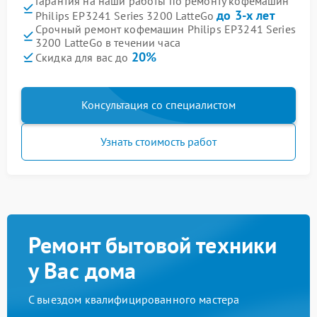
Гарантия на наши работы по ремонту кофемашин
до 3-х лет
Philips EP3241 Series 3200 LatteGo
Срочный ремонт кофемашин Philips EP3241 Series
3200 LatteGo в течении часа
20%
Скидка для вас до
Консультация со специалистом
Узнать стоимость работ
Ремонт бытовой техники
у Вас дома
С выездом квалифицированного мастера