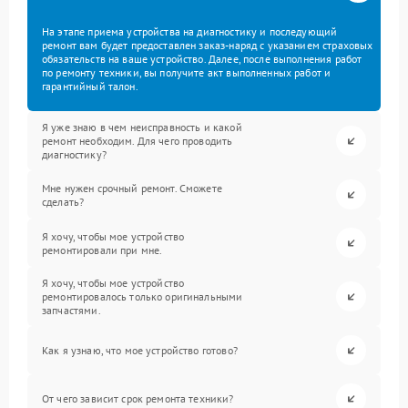
На этапе приема устройства на диагностику и последующий
ремонт вам будет предоставлен заказ-наряд с указанием страховых
обязательств на ваше устройство. Далее, после выполнения работ
по ремонту техники, вы получите акт выполненных работ и
гарантийный талон.
Я уже знаю в чем неисправность и какой
ремонт необходим. Для чего проводить
диагностику?
Мне нужен срочный ремонт. Сможете
сделать?
Я хочу, чтобы мое устройство
ремонтировали при мне.
Я хочу, чтобы мое устройство
ремонтировалось только оригинальными
запчастями.
Как я узнаю, что мое устройство готово?
От чего зависит срок ремонта техники?