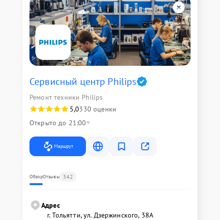
Сервисный центр Philips
Ремонт техники Philips
5,0
330 оценки
Открыто до 21:00
Маршрут
342
Обзор
Отзывы
Адрес
г. Тольятти, ул. Дзержинского, 38А