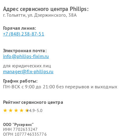
Philips
воздуха Philips
Адрес сервисного центра Philips:
г. Тольятти, ул. Дзержинского, 38А
Горячая линия:
+7 (848) 238-87-51
Электронная почта:
info@philips-fixim.ru
для юридических лиц
manager@fix-philips.ru
График работы:
ПН-ВСК с 9:00 до 21:00 без перерывов и выходных
Рейтинг сервисного центра
4.9-5.0
ООО "Русервис"
ИНН 7702633247
ОГРН 1077746335776