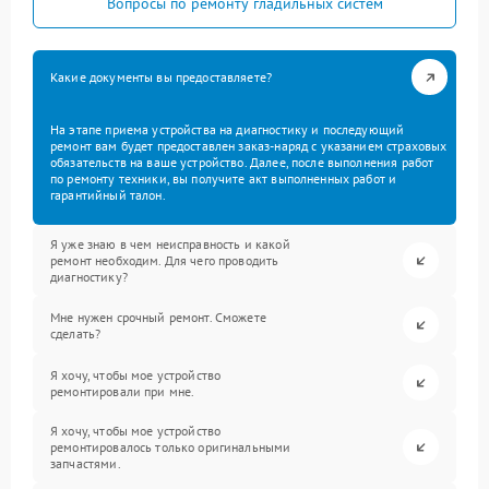
Вопросы по ремонту гладильных систем
Какие документы вы предоставляете?
На этапе приема устройства на диагностику и последующий
ремонт вам будет предоставлен заказ-наряд с указанием страховых
обязательств на ваше устройство. Далее, после выполнения работ
по ремонту техники, вы получите акт выполненных работ и
гарантийный талон.
Я уже знаю в чем неисправность и какой
ремонт необходим. Для чего проводить
диагностику?
Мне нужен срочный ремонт. Сможете
сделать?
Я хочу, чтобы мое устройство
ремонтировали при мне.
Я хочу, чтобы мое устройство
ремонтировалось только оригинальными
запчастями.