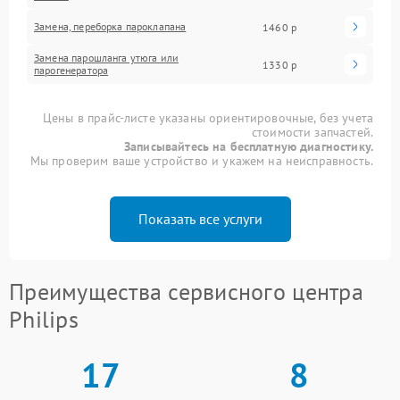
Замена, переборка пароклапана
1460 р
Замена парошланга утюга или
1330 р
парогенератора
Цены в прайс-листе указаны ориентировочные, без учета
стоимости запчастей.
Записывайтесь на бесплатную диагностику.
Мы проверим ваше устройство и укажем на неисправность.
Показать все услуги
Преимущества сервисного центра
Philips
17
8