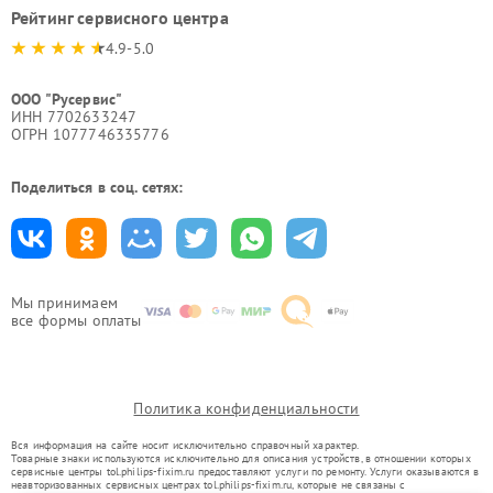
Рейтинг сервисного центра
4.9-5.0
ООО "Русервис"
ИНН 7702633247
ОГРН 1077746335776
Поделиться в соц. сетях:
Мы принимаем
все формы оплаты
Политика конфиденциальности
Вся информация на сайте носит исключительно справочный характер.
Товарные знаки используются исключительно для описания устройств, в отношении которых
сервисные центры tol.philips-fixim.ru предоставляют услуги по ремонту. Услуги оказываются в
неавторизованных сервисных центрах tol.philips-fixim.ru, которые не связаны с