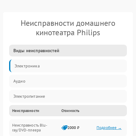
Неисправности домашнего
кинотеатра Philips
Виды неисправностей
Электроника
Аудио
Электропитание
Неисправности
Стоимость
Интерфейсы
Неисправность Blu-
Акустика
2000 ₽
Подробнее →
ray/DVD-плеера