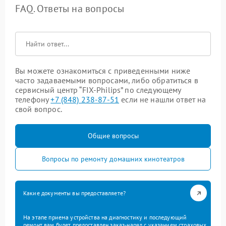
FAQ. Ответы на вопросы
Вы можете ознакомиться с приведенными ниже
часто задаваемыми вопросами, либо обратиться в
сервисный центр “FIX-Philips” по следующему
телефону
+7 (848) 238-87-51
если не нашли ответ на
свой вопрос.
Общие вопросы
Вопросы по ремонту домашних кинотеатров
Какие документы вы предоставляете?
На этапе приема устройства на диагностику и последующий
ремонт вам будет предоставлен заказ-наряд с указанием страховых