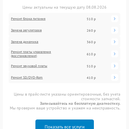
Цены актуальны на текущую дату 08.08.2026
Ремонт блока питания
510 р
Замена регуляторов
260 р
Замена динамика
360 р
Ремонт платы управления
610 р
(восстановление)
Ремонт звуковой платы
510 р
Ремонт SD/DVD-Rom
410 р
Цены в прайс-листе указаны ориентировочные, без учета
стоимости запчастей.
Записывайтесь на бесплатную диагностику.
Мы проверим ваше устройство и укажем на неисправность.
Показать все услуги