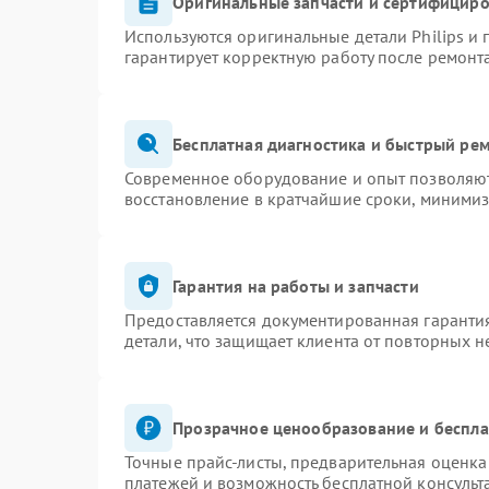
Оригинальные запчасти и сертифицир
Используются оригинальные детали Philips и
гарантирует корректную работу после ремонт
Бесплатная диагностика и быстрый ре
Современное оборудование и опыт позволяют 
восстановление в кратчайшие сроки, минимиз
Гарантия на работы и запчасти
Предоставляется документированная гаранти
детали, что защищает клиента от повторных 
Прозрачное ценообразование и беспла
Точные прайс-листы, предварительная оценка 
платежей и возможность бесплатной консульт