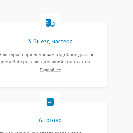
3. Выезд мастера
Наш курьер приедет к вам в удобное для вас
время. Заберет ваш домашний кинотеатр и
привезет на склад для диагностики.
Подробнее
6. Готово