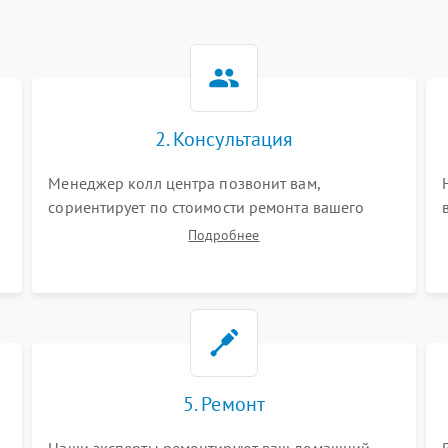
2. Консультация
Менеджер колл центра позвонит вам,
сориентирует по стоимости ремонта вашего
домашнего кинотеатра а также ответит на все
Подробнее
ваши вопросы.
5. Ремонт