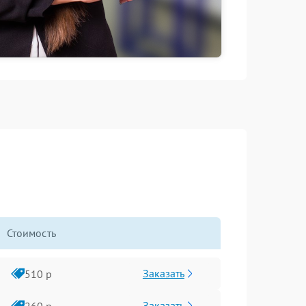
Стоимость
Заказать
510 р
Заказать
260 р