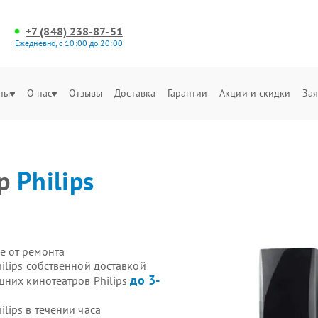
+7 (848) 238-87-51
Ежедневно, с 10:00 до 20:00
ны
О нас
Отзывы
Доставка
Гарантии
Акции и скидки
Зая
тр
Philips
е от ремонта
ilips собственной доставкой
до 3-
шних кинотеатров Philips
lips в течении часа