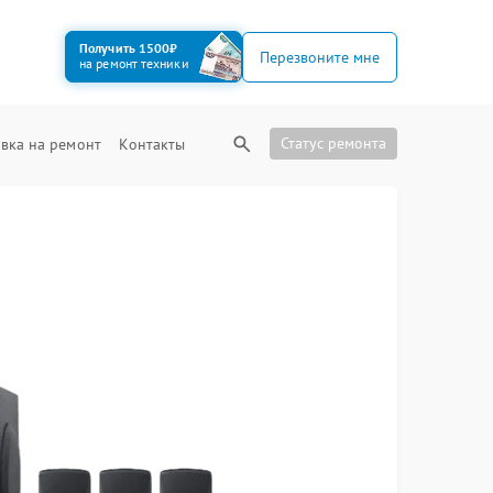
Получить 1500₽
Перезвоните мне
на ремонт техники
Статус ремонта
вка на ремонт
Контакты