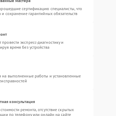
ованные мастера
 прошедшие сертификацию специалисты, что
а и сохранение гарантийных обязательств
монт
провести экспресс-диагностику и
ируя время без устройства
я на выполненные работы и установленные
неисправностей
тная консультация
стоимости ремонта, отсутствие скрытых
ации по телефону или онлайн на сайте