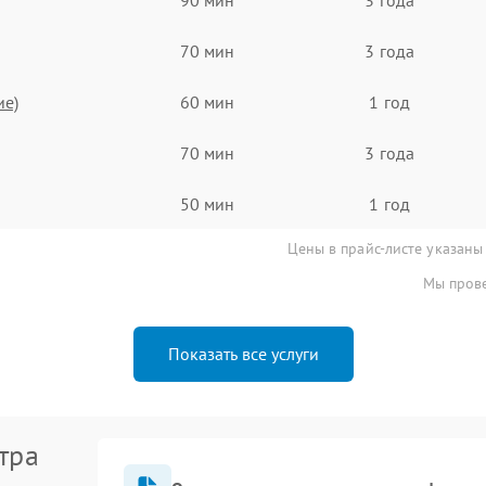
70 мин
3 года
ие)
60 мин
1 год
70 мин
3 года
50 мин
1 год
Цены в прайс-листе указаны
Мы прове
Показать все услуги
тра