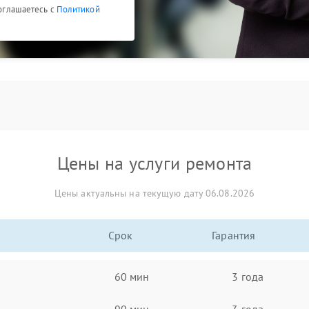
соглашаетесь с
Политикой
Цены на услуги ремонта
Цены актуальны на текущую дату 06.08.2026
Срок
Гарантия
60 мин
3 года
90 мин
3 года