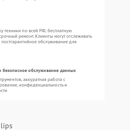
ку техники по всей РФ, бесплатную
срочный ремонт. Клиенты могут отслеживать
я постгарантийное обслуживание для
 безопасное обслуживание данных
рументов, аккуратная работа с
рование, конфиденциальность и
ости
lips