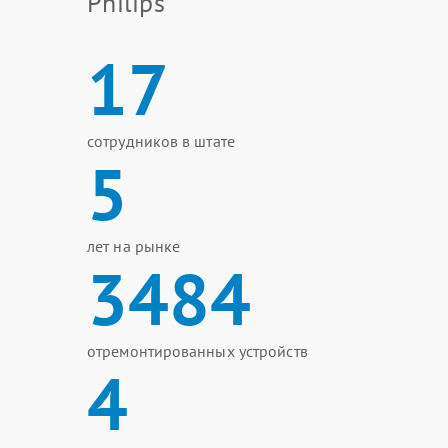
Philips
17
сотрудников в штате
5
лет на рынке
3484
отремонтированных устройств
4